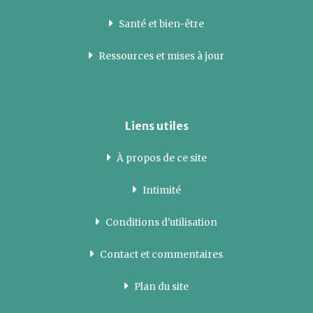
Santé et bien-être
Ressources et mises à jour
Liens utiles
À propos de ce site
Intimité
Conditions d'utilisation
Contact et commentaires
Plan du site