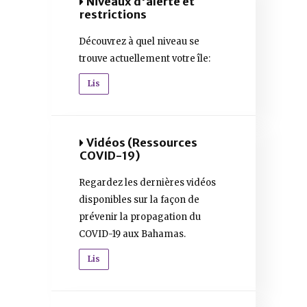
Niveaux d'alerte et
restrictions
Découvrez à quel niveau se
trouve actuellement votre île:
Lis
Vidéos (Ressources
COVID-19)
Regardez les dernières vidéos
disponibles sur la façon de
prévenir la propagation du
COVID-19 aux Bahamas.
Lis