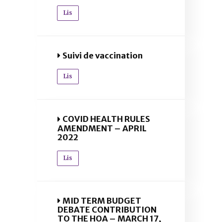
Lis
Suivi de vaccination
Lis
COVID HEALTH RULES
AMENDMENT – APRIL
2022
Lis
MID TERM BUDGET
DEBATE CONTRIBUTION
TO THE HOA – MARCH 17,