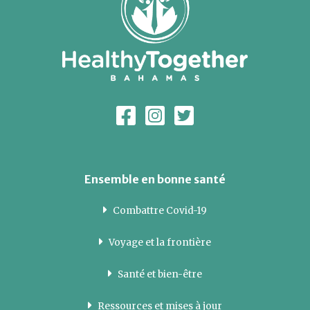
Ensemble en bonne santé
Combattre Covid-19
Voyage et la frontière
Santé et bien-être
Ressources et mises à jour