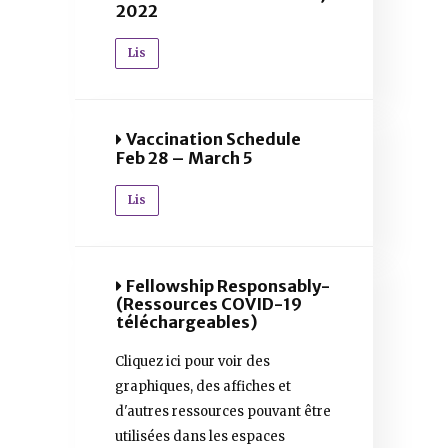
2022
Lis
Vaccination Schedule
Feb 28 – March 5
Lis
Fellowship Responsably-
(Ressources COVID-19
téléchargeables)
Cliquez ici pour voir des
graphiques, des affiches et
d'autres ressources pouvant être
utilisées dans les espaces