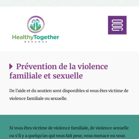
Prévention de la violence
familiale et sexuelle
De l'aide et du soutien sont disponibles si vous êtes victime de
violence familiale ou sexuelle.
Si vous êtes victime de violence familiale, de violence sexuelle
ou s'il y a quelqu'un qui vous fait peur, vous menace ou vous