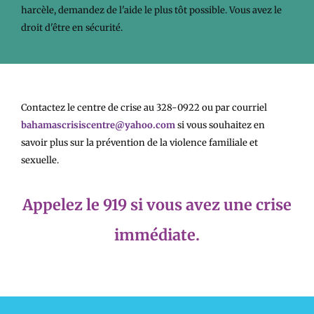
harcèle, demandez de l'aide le plus tôt possible. Vous avez le
droit d'être en sécurité.
Contactez le centre de crise au 328-0922 ou par courriel
bahamascrisiscentre@yahoo.com
si vous souhaitez en
savoir plus sur la prévention de la violence familiale et
sexuelle.
Appelez le 919 si vous avez une crise
immédiate.