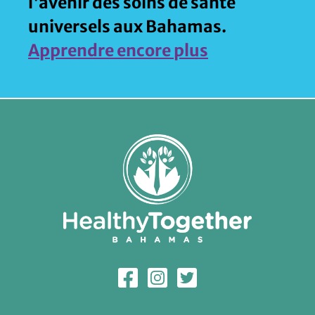
l'avenir des soins de santé
universels aux Bahamas.
Apprendre encore plus