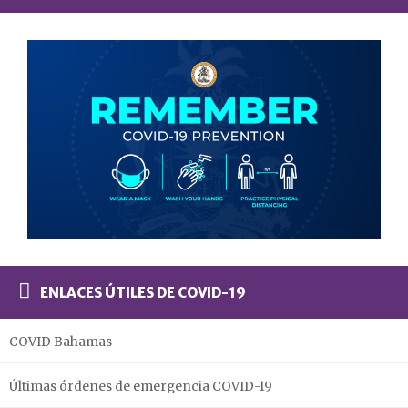
ENLACES ÚTILES DE COVID-19
COVID Bahamas
Últimas órdenes de emergencia COVID-19