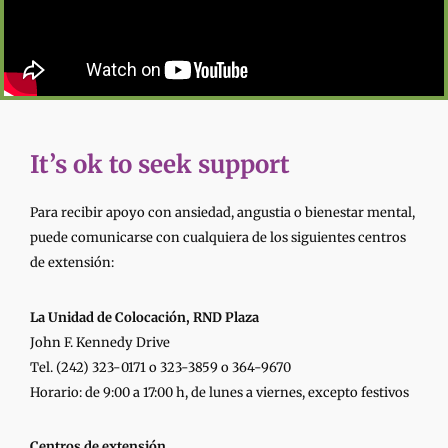
It’s ok to seek support
Para recibir apoyo con ansiedad, angustia o bienestar mental,
puede comunicarse con cualquiera de los siguientes centros
de extensión:
La Unidad de Colocación, RND Plaza
John F. Kennedy Drive
Tel. (242) 323-0171 o 323-3859 o 364-9670
Horario: de 9:00 a 17:00 h, de lunes a viernes, excepto festivos
Centros de extensión