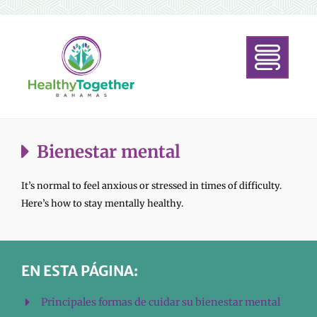
Bienestar mental
It’s normal to feel anxious or stressed in times of difficulty.
Here’s how to stay mentally healthy.
EN ESTA PÁGINA:
Principales formas de cuidar su bienestar mental