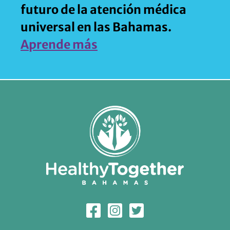
futuro de la atención médica
universal en las Bahamas.
Aprende más