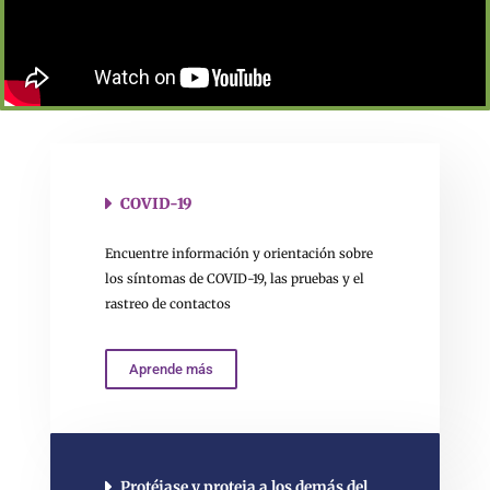
COVID-19
Encuentre información y orientación sobre
los síntomas de COVID-19, las pruebas y el
rastreo de contactos
Aprende más
Protéjase y proteja a los demás del