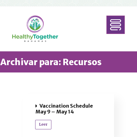
Archivar para: Recursos
Vaccination Schedule
May 9 – May 14
Leer