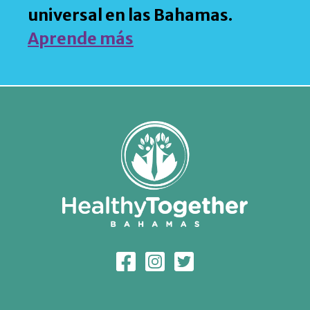
universal en las Bahamas.
Aprende más