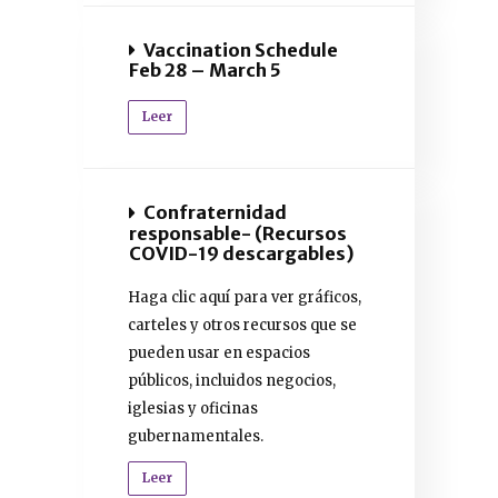
Vaccination Schedule
Feb 28 – March 5
Leer
Confraternidad
responsable- (Recursos
COVID-19 descargables)
Haga clic aquí para ver gráficos,
carteles y otros recursos que se
pueden usar en espacios
públicos, incluidos negocios,
iglesias y oficinas
gubernamentales.
Leer