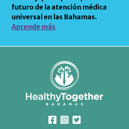
futuro de la atención médica
universal en las Bahamas.
Aprende más